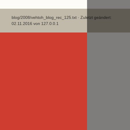
blog/2008/vehtoh_blog_rec_125.txt
· Zuletzt geändert:
02.11.2016 von
127.0.0.1