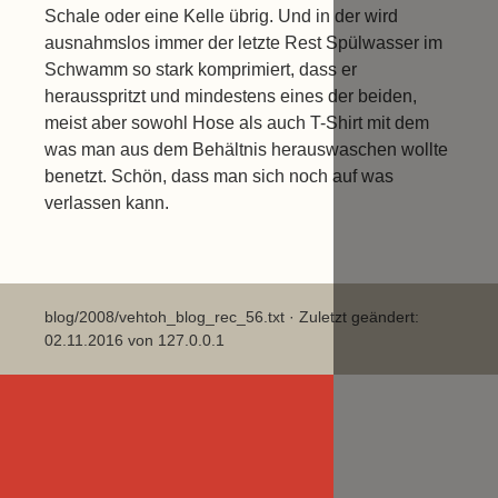
Schale oder eine Kelle übrig. Und in der wird
ausnahmslos immer der letzte Rest Spülwasser im
Schwamm so stark komprimiert, dass er
herausspritzt und mindestens eines der beiden,
meist aber sowohl Hose als auch T-Shirt mit dem
was man aus dem Behältnis herauswaschen wollte
benetzt. Schön, dass man sich noch auf was
verlassen kann.
blog/2008/vehtoh_blog_rec_56.txt
· Zuletzt geändert:
02.11.2016 von
127.0.0.1