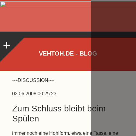
VEHTOH.DE - BLOG
~~DISCUSSION~~
02.06.2008 00:25:23
Zum Schluss bleibt beim
Spülen
immer noch eine Hohlform, etwa eine Tasse, eine