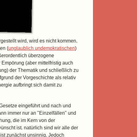
rgestellt wird, wird es nicht kommen.
en (
unglaublich undemokratischen
)
ußerordentlich überzogene
Empörung (aber mittelfristig auch
ng) der Thematik und schließlich zu
grund der Vorgeschichte als relativ
gie aufbringt sich damit zu
e Gesetze eingeführt und nach und
n immer nur an "Einzelfällen" und
chung, die im Kern von der
cht ist. natürlich sind wir alle der
 ist zunächst unsinnig. Jedoch