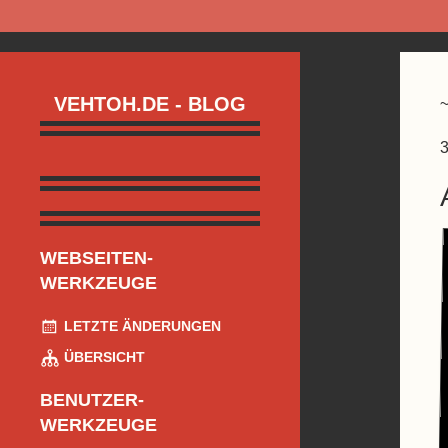
VEHTOH.DE - BLOG
3
WEBSEITEN-
WERKZEUGE
LETZTE ÄNDERUNGEN
ÜBERSICHT
BENUTZER-
WERKZEUGE