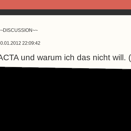
~~DISCUSSION~~
0.01.2012 22:09:42
ACTA und warum ich das nicht will. 