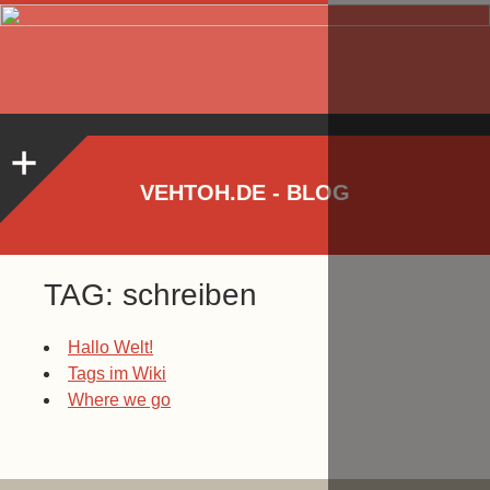
VEHTOH.DE - BLOG
TAG: schreiben
Hallo Welt!
Tags im Wiki
Where we go