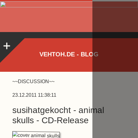
VEHTOH.DE - BLOG
~~DISCUSSION~~
23.12.2011 11:38:11
susihatgekocht - animal
skulls - CD-Release