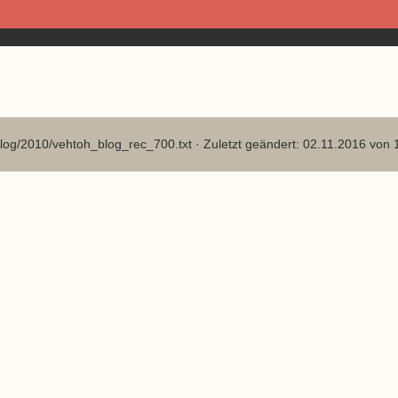
log/2010/vehtoh_blog_rec_700.txt
· Zuletzt geändert: 02.11.2016 von