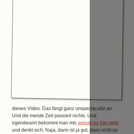
dieses Video. Das fängt ganz unspectaculär an.
Und die meiste Zeit passiert nichts. Und
irgendwann bekommt man mit,
worum es hier geht
und denkt sich: Naja, dann ist ja gut, dass nicht so