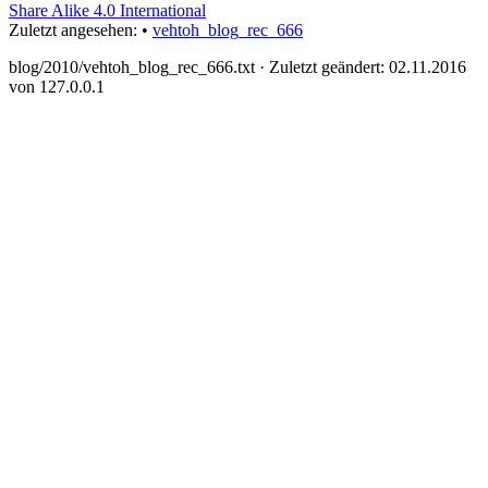
Share Alike 4.0 International
Zuletzt angesehen:
•
vehtoh_blog_rec_666
blog/2010/vehtoh_blog_rec_666.txt
· Zuletzt geändert: 02.11.2016
von
127.0.0.1