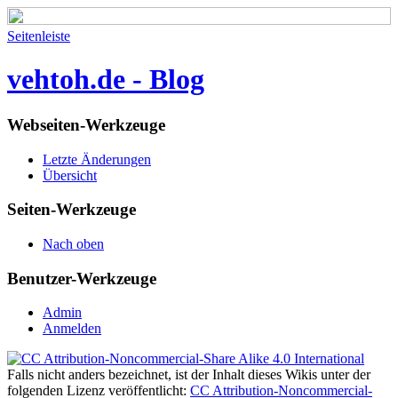
Seitenleiste
vehtoh.de - Blog
Webseiten-Werkzeuge
Letzte Änderungen
Übersicht
Seiten-Werkzeuge
Nach oben
Benutzer-Werkzeuge
Admin
Anmelden
Falls nicht anders bezeichnet, ist der Inhalt dieses Wikis unter der
folgenden Lizenz veröffentlicht:
CC Attribution-Noncommercial-