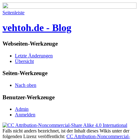
Seitenleiste
vehtoh.de - Blog
Webseiten-Werkzeuge
Letzte Änderungen
Übersicht
Seiten-Werkzeuge
Nach oben
Benutzer-Werkzeuge
Admin
Anmelden
Falls nicht anders bezeichnet, ist der Inhalt dieses Wikis unter der
folgenden Lizenz veröffentlicht:
CC Attribution-Noncommercial-