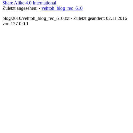
Share Alike 4.0 International
Zuletzt angesehen:
•
vehtoh_blog_rec_610
blog/2010/vehtoh_blog_rec_610.txt
· Zuletzt geändert: 02.11.2016
von
127.0.0.1