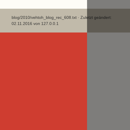
blog/2010/vehtoh_blog_rec_608.txt
· Zuletzt geändert:
02.11.2016 von
127.0.0.1