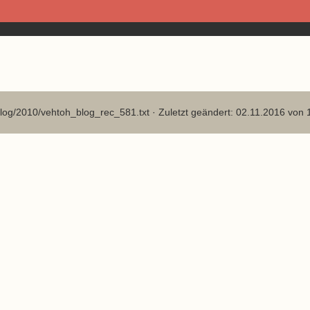
log/2010/vehtoh_blog_rec_581.txt
· Zuletzt geändert: 02.11.2016 von