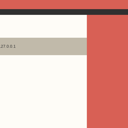
127.0.0.1