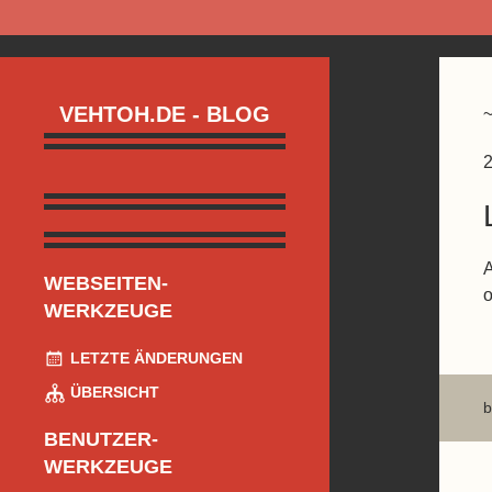
VEHTOH.DE - BLOG
2
A
WEBSEITEN-
o
WERKZEUGE
LETZTE ÄNDERUNGEN
ÜBERSICHT
b
BENUTZER-
WERKZEUGE