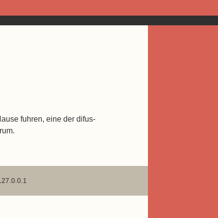
use fuhren, eine der difus-
rum.
127.0.0.1