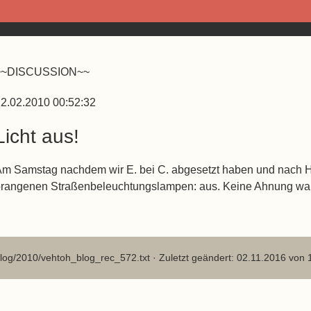
~~DISCUSSION~~
2.02.2010 00:52:32
Licht aus!
m Samstag nachdem wir E. bei C. abgesetzt haben und nach Ha
rangenen Straßenbeleuchtungslampen: aus. Keine Ahnung wa
log/2010/vehtoh_blog_rec_572.txt
· Zuletzt geändert: 02.11.2016 von