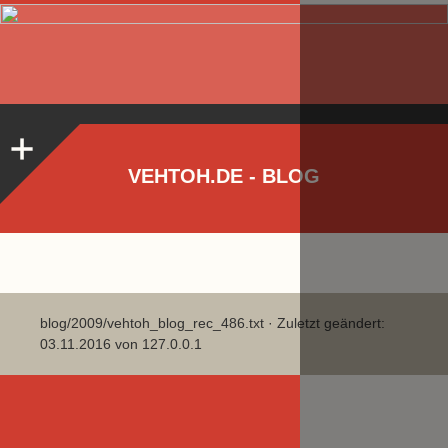
VEHTOH.DE - BLOG
blog/2009/vehtoh_blog_rec_486.txt
· Zuletzt geändert:
03.11.2016 von
127.0.0.1