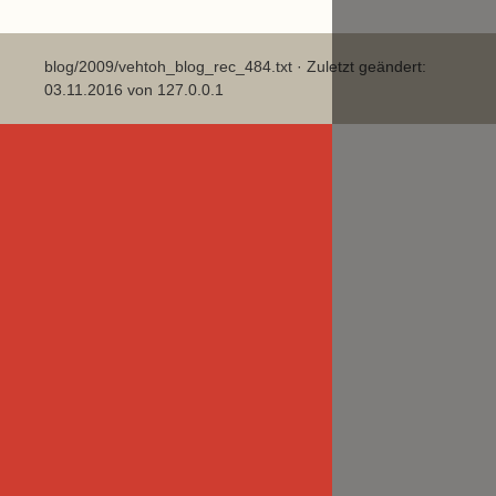
blog/2009/vehtoh_blog_rec_484.txt
· Zuletzt geändert:
03.11.2016 von
127.0.0.1