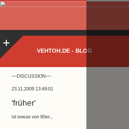
VEHTOH.DE - BLOG
~~DISCUSSION~~
23.11.2009 13:49:01
'früher'
ist sowas von 80er...