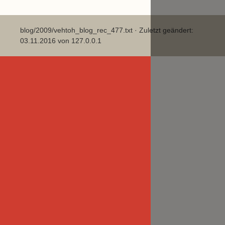
blog/2009/vehtoh_blog_rec_477.txt
· Zuletzt geändert:
03.11.2016 von
127.0.0.1