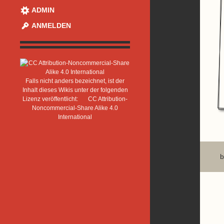
ADMIN
ANMELDEN
Falls nicht anders bezeichnet, ist der
Inhalt dieses Wikis unter der folgenden
Lizenz veröffentlicht:
CC Attribution-
Noncommercial-Share Alike 4.0
International
b