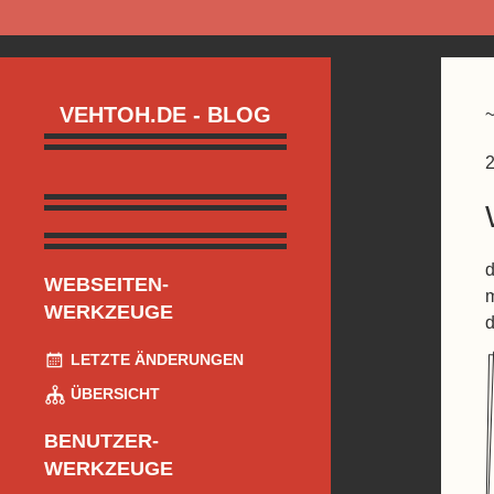
VEHTOH.DE - BLOG
2
d
WEBSEITEN-
m
WERKZEUGE
d
LETZTE ÄNDERUNGEN
ÜBERSICHT
BENUTZER-
WERKZEUGE