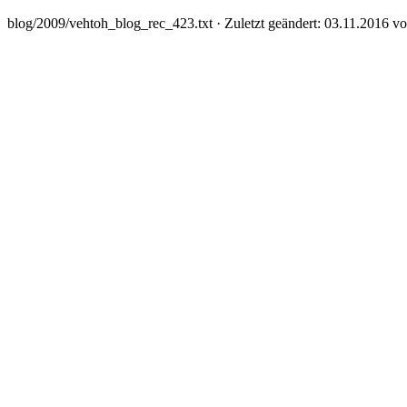
blog/2009/vehtoh_blog_rec_423.txt
· Zuletzt geändert: 03.11.2016 v