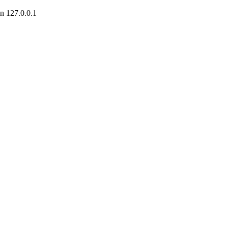
on
127.0.0.1