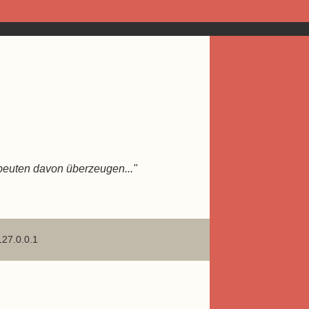
peuten davon überzeugen..."
127.0.0.1