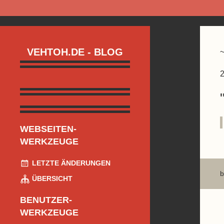
VEHTOH.DE - BLOG
2
WEBSEITEN-
WERKZEUGE
LETZTE ÄNDERUNGEN
b
ÜBERSICHT
BENUTZER-
WERKZEUGE