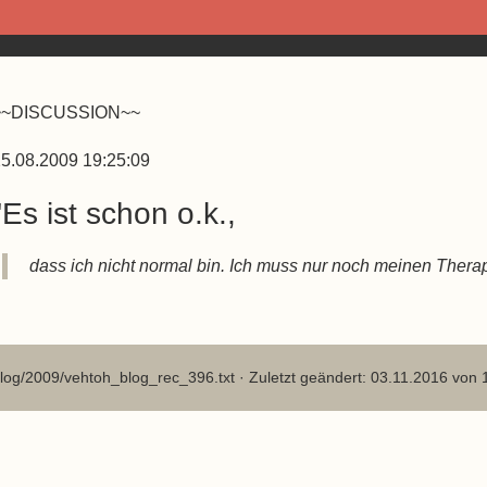
~~DISCUSSION~~
5.08.2009 19:25:09
"Es ist schon o.k.,
dass ich nicht normal bin. Ich muss nur noch meinen Thera
log/2009/vehtoh_blog_rec_396.txt
· Zuletzt geändert: 03.11.2016 von