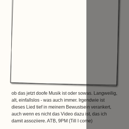
ob das jetzt doofe Musik ist oder sowas. Langweilig,
alt, einfallslos - was auch immer. Irgendwie ist
dieses Lied tief in meinem Bewustsein verankert,
auch wenn es nicht das Video dazu ist, das ich
damit assoziiere. ATB, 9PM (Till I come)