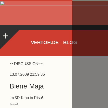
VEHTOH.DE - BLOG
~~DISCUSSION~~
13.07.2009 21:59:35
Biene Maja
im 3D-Kino in Risa!
(Insider)