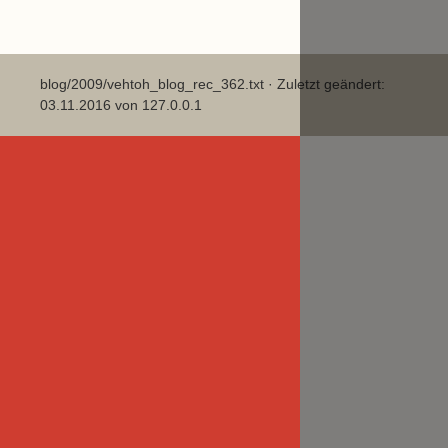
blog/2009/vehtoh_blog_rec_362.txt
· Zuletzt geändert:
03.11.2016 von
127.0.0.1