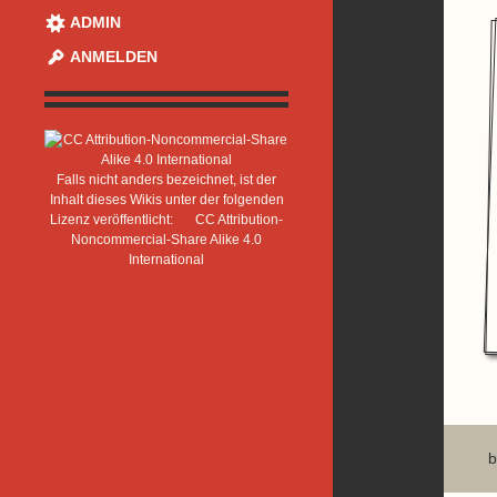
ADMIN
ANMELDEN
Falls nicht anders bezeichnet, ist der
Inhalt dieses Wikis unter der folgenden
Lizenz veröffentlicht:
CC Attribution-
Noncommercial-Share Alike 4.0
International
b