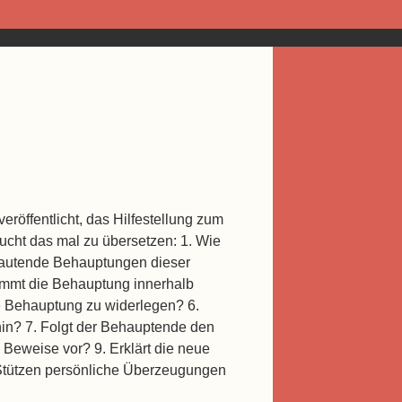
röffentlicht, das Hilfestellung zum
ucht das mal zu übersetzen: 1. Wie
h lautende Behauptungen dieser
immt die Behauptung innerhalb
ie Behauptung zu widerlegen? 6.
in? 7. Folgt der Behauptende den
Beweise vor? 9. Erklärt die neue
Stützen persönliche Überzeugungen