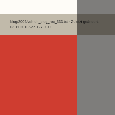
blog/2009/vehtoh_blog_rec_333.txt
· Zuletzt geändert:
03.11.2016 von
127.0.0.1