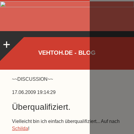
VEHTOH.DE - BLOG
~~DISCUSSION~~
17.06.2009 19:14:29
Überqualifiziert.
Vielleicht bin ich einfach überqualifiziert... Auf nach
Schilda
!