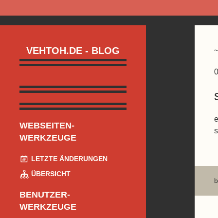
VEHTOH.DE - BLOG
0
e
WEBSEITEN-
s
WERKZEUGE
LETZTE ÄNDERUNGEN
ÜBERSICHT
b
BENUTZER-
WERKZEUGE