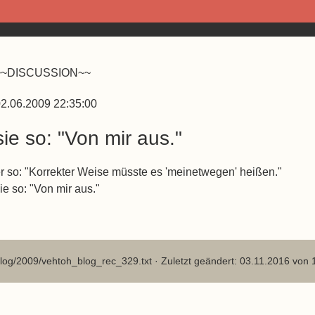
~~DISCUSSION~~
2.06.2009 22:35:00
sie so: "Von mir aus."
r so: "Korrekter Weise müsste es 'meinetwegen' heißen."
ie so: "Von mir aus."
log/2009/vehtoh_blog_rec_329.txt
· Zuletzt geändert: 03.11.2016 von