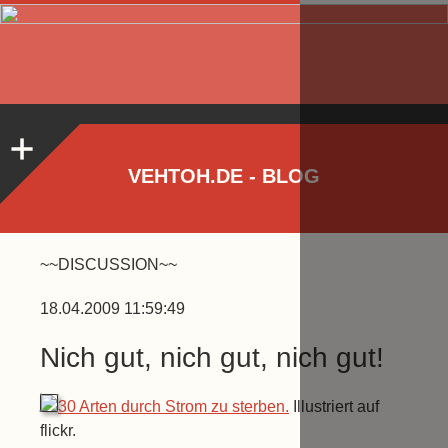
VEHTOH.DE - BLOG
~~DISCUSSION~~
18.04.2009 11:59:49
Nich gut, nich gut, nich gut!
30 Arten durch Strom zu sterben.
Illustriert auf
flickr.