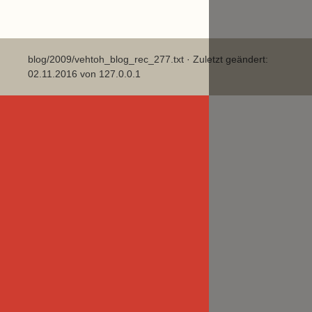
blog/2009/vehtoh_blog_rec_277.txt
· Zuletzt geändert:
02.11.2016 von
127.0.0.1