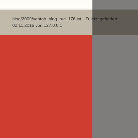
blog/2009/vehtoh_blog_rec_176.txt
· Zuletzt geändert:
02.11.2016 von
127.0.0.1