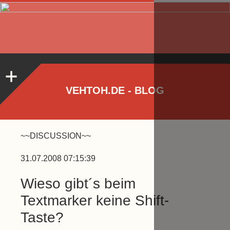
VEHTOH.DE - BLOG
~~DISCUSSION~~
31.07.2008 07:15:39
Wieso gibt´s beim
Textmarker keine Shift-
Taste?