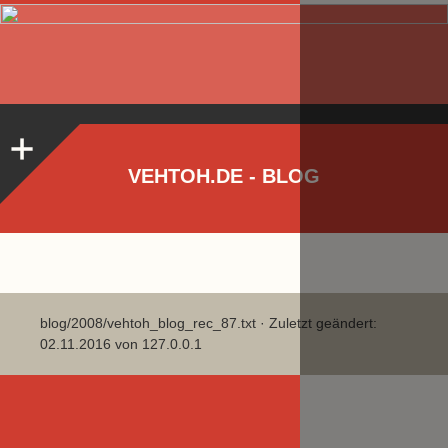
VEHTOH.DE - BLOG
blog/2008/vehtoh_blog_rec_87.txt
· Zuletzt geändert:
02.11.2016 von
127.0.0.1