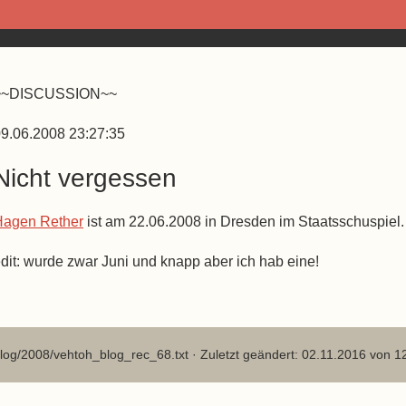
~~DISCUSSION~~
9.06.2008 23:27:35
Nicht vergessen
Hagen Rether
ist am 22.06.2008 in Dresden im Staatsschuspiel. 
dit: wurde zwar Juni und knapp aber ich hab eine!
log/2008/vehtoh_blog_rec_68.txt
· Zuletzt geändert: 02.11.2016 von
1