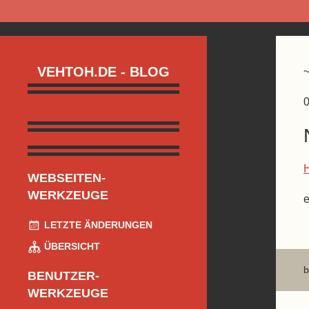
VEHTOH.DE - BLOG
0
WEBSEITEN-
WERKZEUGE
e
LETZTE ÄNDERUNGEN
ÜBERSICHT
b
BENUTZER-
WERKZEUGE