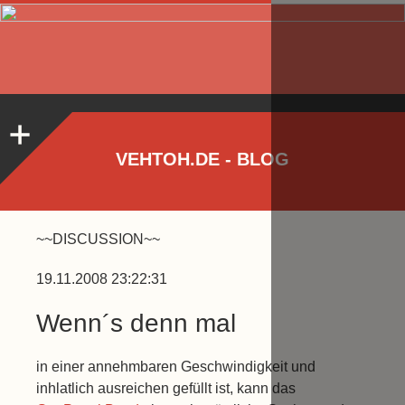
VEHTOH.DE - BLOG
~~DISCUSSION~~
19.11.2008 23:22:31
Wenn´s denn mal
in einer annehmbaren Geschwindigkeit und
inhlatlich ausreichen gefüllt ist, kann das