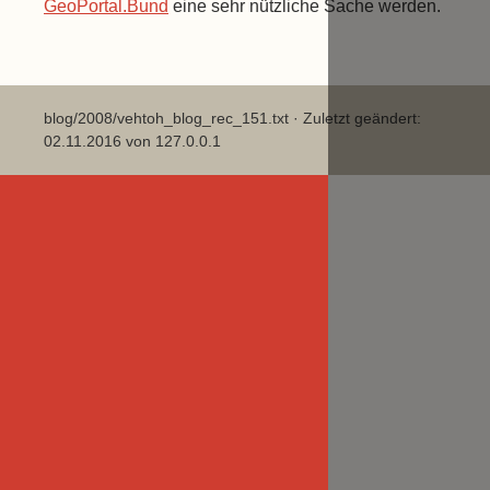
GeoPortal.Bund
eine sehr nützliche Sache werden.
blog/2008/vehtoh_blog_rec_151.txt
· Zuletzt geändert:
02.11.2016 von
127.0.0.1