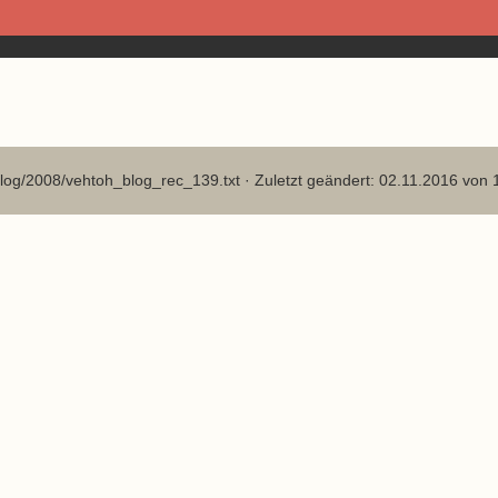
log/2008/vehtoh_blog_rec_139.txt
· Zuletzt geändert: 02.11.2016 von