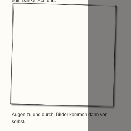
edit: Danke. Ach und:
Augen zu und durch, Bilder kommen dann von
selbst.