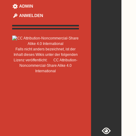
ADMIN
ANMELDEN
Falls nicht anders bezeichnet, ist der
Inhalt dieses Wikis unter der folgenden
Lizenz veröffentlicht:
CC Attribution-
Noncommercial-Share Alike 4.0
International