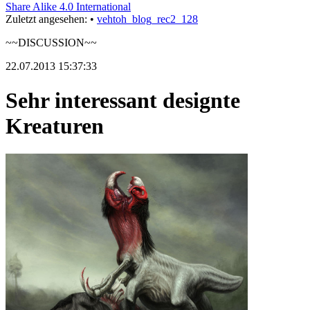
Share Alike 4.0 International
Zuletzt angesehen:
•
vehtoh_blog_rec2_128
~~DISCUSSION~~
22.07.2013 15:37:33
Sehr interessant designte
Kreaturen