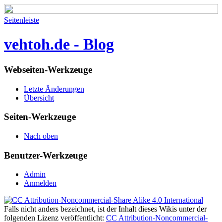
Seitenleiste
vehtoh.de - Blog
Webseiten-Werkzeuge
Letzte Änderungen
Übersicht
Seiten-Werkzeuge
Nach oben
Benutzer-Werkzeuge
Admin
Anmelden
Falls nicht anders bezeichnet, ist der Inhalt dieses Wikis unter der
folgenden Lizenz veröffentlicht:
CC Attribution-Noncommercial-