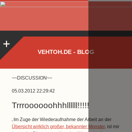
VEHTOH.DE - BLOG
~~DISCUSSION~~
05.03.2012 22:29:42
Trrroooooohhhllllll!!!!!
Im Zuge der Wiederaufnahme der Arbeit an der
Übersicht wirklich großer, bekannter Monster
, ist mir