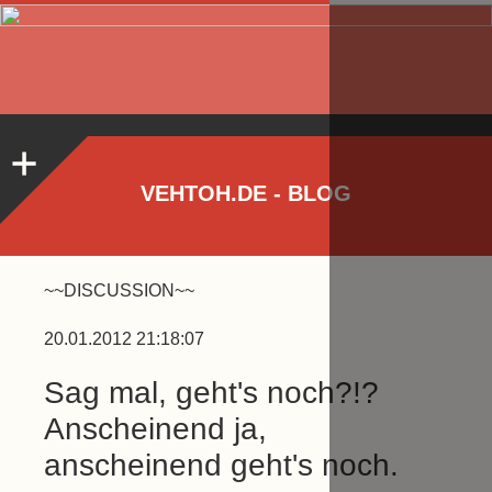
VEHTOH.DE - BLOG
~~DISCUSSION~~
20.01.2012 21:18:07
Sag mal, geht's noch?!?
Anscheinend ja,
anscheinend geht's noch.