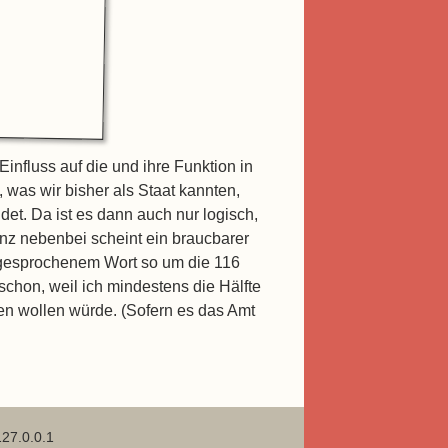
nfluss auf die und ihre Funktion in
, was wir bisher als Staat kannten,
det. Da ist es dann auch nur logisch,
anz nebenbei scheint ein braucbarer
 gesprochenem Wort so um die 116
hon, weil ich mindestens die Hälfte
n wollen würde. (Sofern es das Amt
127.0.0.1