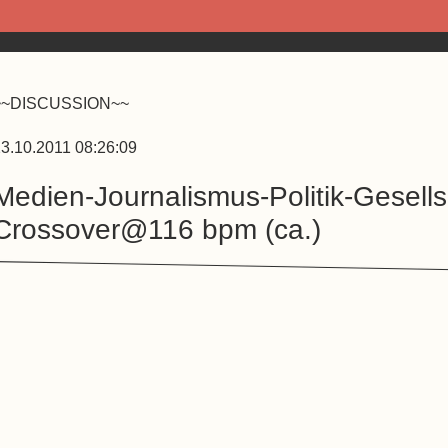
~~DISCUSSION~~
3.10.2011 08:26:09
Medien-Journalismus-Politik-Gesells
Crossover@116 bpm (ca.)