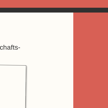
chafts-