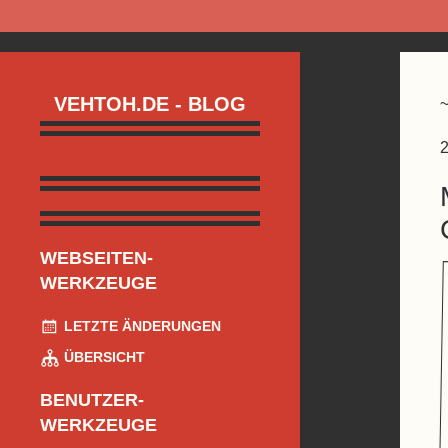
VEHTOH.DE - BLOG
2
WEBSEITEN-
WERKZEUGE
LETZTE ÄNDERUNGEN
ÜBERSICHT
BENUTZER-
WERKZEUGE