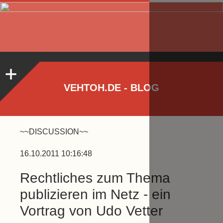
VEHTOH.DE - BLOG
~~DISCUSSION~~
16.10.2011 10:16:48
Rechtliches zum Thema
publizieren im Netz - ein
Vortrag von Udo Vetter