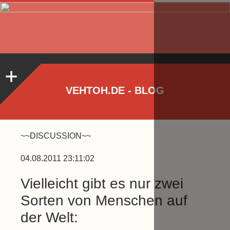
VEHTOH.DE - BLOG
~~DISCUSSION~~
04.08.2011 23:11:02
Vielleicht gibt es nur zwei
Sorten von Menschen auf
der Welt: