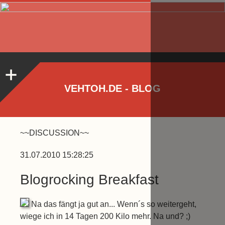
VEHTOH.DE - BLOG
~~DISCUSSION~~
31.07.2010 15:28:25
Blogrocking Breakfast
Na das fängt ja gut an... Wenn´s so weitergeht,
wiege ich in 14 Tagen 200 Kilo mehr. Na und? ;)