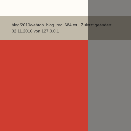
blog/2010/vehtoh_blog_rec_684.txt
· Zuletzt geändert:
02.11.2016 von
127.0.0.1