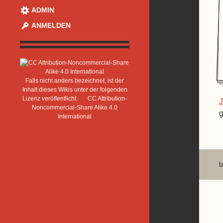
ADMIN
ANMELDEN
Falls nicht anders bezeichnet, ist der
Inhalt dieses Wikis unter der folgenden
Lizenz veröffentlicht:
CC Attribution-
J
Noncommercial-Share Alike 4.0
g
International
b