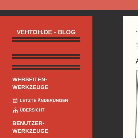
VEHTOH.DE - BLOG
1
WEBSEITEN-
WERKZEUGE
LETZTE ÄNDERUNGEN
ÜBERSICHT
BENUTZER-
WERKZEUGE