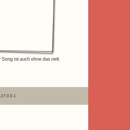
r Song ist auch ohne das nett
127.0.0.1