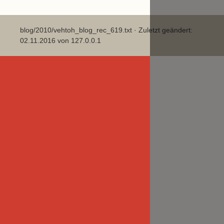
blog/2010/vehtoh_blog_rec_619.txt
· Zuletzt geändert:
02.11.2016 von
127.0.0.1