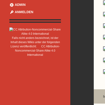
ADMIN
ANMELDEN
Falls nicht anders bezeichnet, ist der
Inhalt dieses Wikis unter der folgenden
Lizenz veröffentlicht:
CC Attribution-
Noncommercial-Share Alike 4.0
International
b