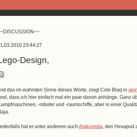
~~DISCUSSION~~
1.03.2010 23:44:27
Lego-Design,
nd das im wahrsten Sinne dieses Worte, zeigt Cole Blaq in
sei
ool, dass ich hier einfach mal ein paar davon anhänge. Ganz üb
ampfmaschinen, -roboter und -raumschiffe, aber in einer Qualit
aja.
edenfalls hat er unter anderem auch
Alakuneda
, den Hexapod 