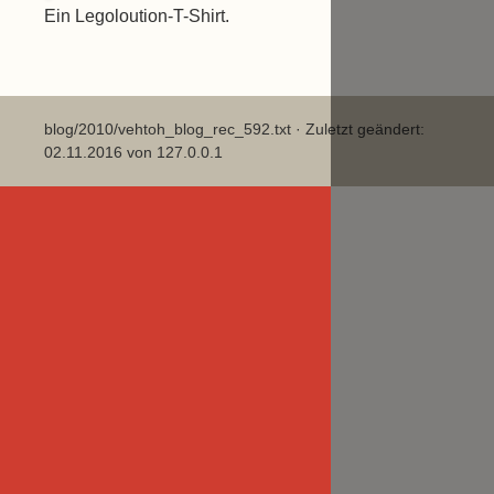
Ein Legoloution-T-Shirt.
blog/2010/vehtoh_blog_rec_592.txt
· Zuletzt geändert:
02.11.2016 von
127.0.0.1