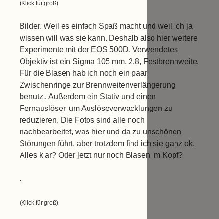
(Klick für groß)
Bilder. Weil es einfach Spaß macht und weil ich ja
wissen will was sie kann. Deshalb also hier weitere
Experimente mit der EOS 500D. Verwendetes
Objektiv ist ein Sigma 105 mm, 2,8, Festbrennweite.
Für die Blasen hab ich noch ein paar
Zwischenringe zur Brennweitenverlängerung
benutzt. Außerdem ein Stativ und einen
Fernauslöser, um Auslöseverwacklungen zu
reduzieren. Die Fotos sind alle noch
nachbearbeitet, was hier und da zu unschönen
Störungen führt, aber trotzdem find ich sie ganz ok.
Alles klar? Oder jetzt nur noch Blasen im Kopf?
(Klick für groß)