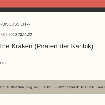
~~DISCUSSION~~
7.02.2010 20:11:22
The Kraken (Piraten der Karibik)
nd du.
log/2010/vehtoh_blog_rec_560.txt
· Zuletzt geändert: 02.11.2016 von