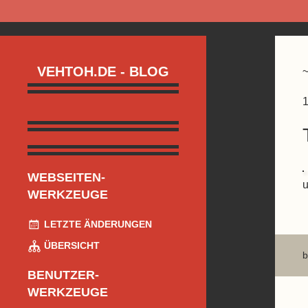
VEHTOH.DE - BLOG
1
WEBSEITEN-
u
WERKZEUGE
LETZTE ÄNDERUNGEN
ÜBERSICHT
b
BENUTZER-
WERKZEUGE