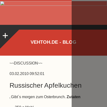
VEHTOH.DE - BLOG
~~DISCUSSION~~
03.02.2010 09:52:01
Russischer Apfelkuchen
Gibt´s morgen zum Osterbrunch.
Zutaten