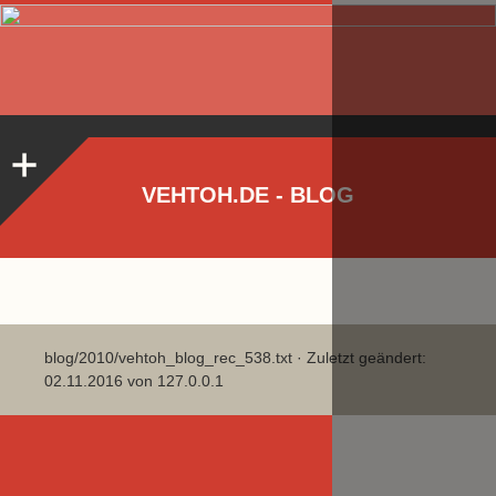
VEHTOH.DE - BLOG
blog/2010/vehtoh_blog_rec_538.txt
· Zuletzt geändert:
02.11.2016 von
127.0.0.1