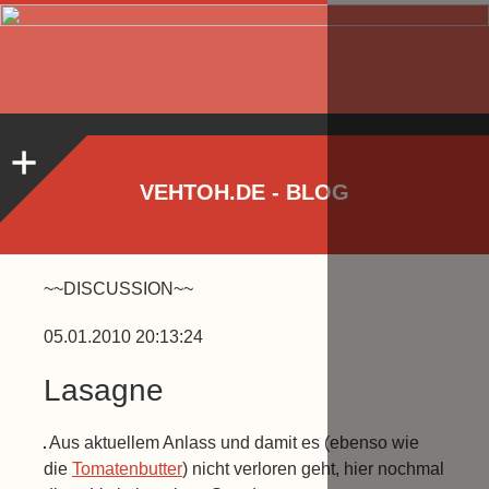
VEHTOH.DE - BLOG
~~DISCUSSION~~
05.01.2010 20:13:24
Lasagne
Aus aktuellem Anlass und damit es (ebenso wie
die
Tomatenbutter
) nicht verloren geht, hier nochmal