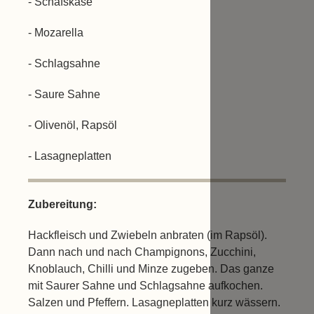
- Schafskäse
- Mozarella
- Schlagsahne
- Saure Sahne
- Olivenöl, Rapsöl
- Lasagneplatten
Zubereitung:
Hackfleisch und Zwiebeln anbraten (im Rapsöl).
Dann nach und nach Champignons, Zucchini,
Knoblauch, Chilli und Minze zugeben. Das ganze
mit Saurer Sahne und Schlagsahne aufkochen.
Salzen und Pfeffern. Lasagneplatten kurz wässern.