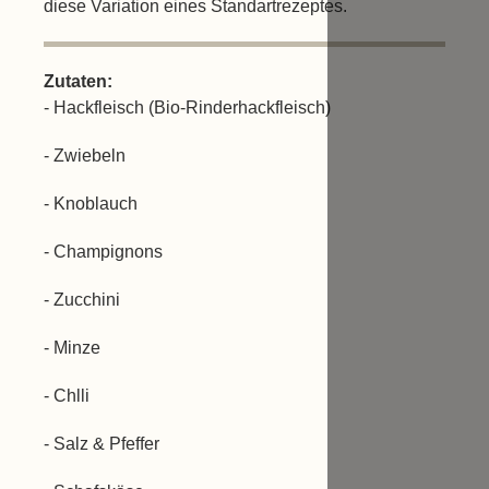
diese Variation eines Standartrezeptes.
Zutaten:
- Hackfleisch (Bio-Rinderhackfleisch)
- Zwiebeln
- Knoblauch
- Champignons
- Zucchini
- Minze
- Chlli
- Salz & Pfeffer