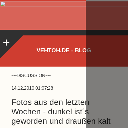
VEHTOH.DE - BLOG
~~DISCUSSION~~
14.12.2010 01:07:28
Fotos aus den letzten
Wochen - dunkel ist´s
geworden und draußen kalt