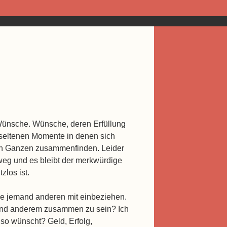
 Wünsche. Wünsche, deren Erfüllung
 seltenen Momente in denen sich
n Ganzen zusammenfinden. Leider
 weg und es bleibt der merkwürdige
zlos ist.
ie jemand anderen mit einbeziehen.
and anderem zusammen zu sein? Ich
 so wünscht? Geld, Erfolg,