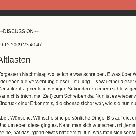
~~DISCUSSION~~
9.12.2009 23:40:47
Altlasten
orgestern Nachmittag wollte ich etwas schreiben. Etwas über
der eben die Verwehrung dieser Erfüllung. Es war einer dieser
edankenfragmente in wenigen Sekunden zu einem schlüssige
ar nichts (nicht mal Zeit) zum Schreiben da. Nun ist es wieder
indruck einer Erkenntnis, die ebenso sicher war, wie sie nun nut
ber: Wünsche. Wünsche sind persönliche Dinge. Bis auf die, d
nd um eben diese ging es. Kann man sich wünschen, mit jem
eine, hat das irgend etwas mit dem zu tun, was man sich sonst