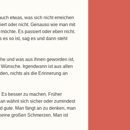
 auch etwas, was sich nicht erreichen
siert oder nicht. Genauso wie man mit
hte. Es passiert oder eben nicht.
s es so ist, sag es und dann steht
he und was aus ihnen geworden ist,
n Wünsche. Irgendwann ist aus allen
den, nichts als die Erinnerung an
. Es besser zu machen. Früher
n wähnt sich sicher oder zumindest
und gute. Man fängt an zu denken, man
t, keine großen Schmerzen. Man ist