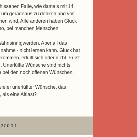
chissenen Falle, wie damals mit 14,
de um geradeaus zu denken und vor
rnen wird. Alle anderen haben Glück
ar so, bei manchen Menschen.
 Wahnsinnigwerden. Aber all das
Annahme - nicht lernen kann. Glück hat
men, erfüllt sich oder nicht. Er ist
. Unerfüllte Wünsche sind nichts
eise bei den noch offenen Wünschen.
vieler unerfüllter Wünsche, das
als eine Altlast?
127.0.0.1